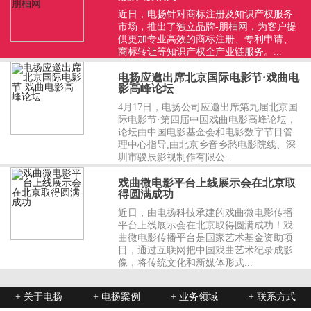
近日，电扬针对商标注册及知识产权服务
市场，推出了独立品牌-朋柚网，为客户提
供更加专业高效的商标注册、专利申请、
商标转让等知识产权全产业链服务。...
电扬应邀出席北京国际电影节·戏曲电
影高峰论坛
4月17日，电扬公司应邀出席第九届北京国
际电影节·第四届中国戏曲电影高峰论坛，
论坛由中国电影基金会和电影数字节目管
理中心指导,由北京乡音乡愁电影院线、深
圳市骏辰影视制作有限公...
戏曲微电影平台上线展示会在北京取
得圆满成功
近日，由电扬科技承建的戏曲微电影传播
平台上线展示会在北京取得圆满成功！戏
曲微电影传播平台是国家艺术基金资助项
目，通过互联网把中国戏曲艺术纪录成影
像，将传统文化和新媒体形式...
+ 关于电扬
+ 电扬案例
+ 业务领域
+ 联系方式